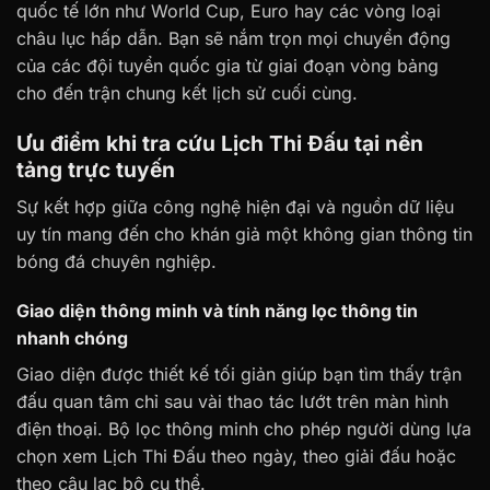
quốc tế lớn như World Cup, Euro hay các vòng loại
châu lục hấp dẫn. Bạn sẽ nắm trọn mọi chuyển động
của các đội tuyển quốc gia từ giai đoạn vòng bảng
cho đến trận chung kết lịch sử cuối cùng.
Ưu điểm khi tra cứu Lịch Thi Đấu tại nền
tảng trực tuyến
Sự kết hợp giữa công nghệ hiện đại và nguồn dữ liệu
uy tín mang đến cho khán giả một không gian thông tin
bóng đá chuyên nghiệp.
Giao diện thông minh và tính năng lọc thông tin
nhanh chóng
Giao diện được thiết kế tối giản giúp bạn tìm thấy trận
đấu quan tâm chỉ sau vài thao tác lướt trên màn hình
điện thoại. Bộ lọc thông minh cho phép người dùng lựa
chọn xem Lịch Thi Đấu theo ngày, theo giải đấu hoặc
theo câu lạc bộ cụ thể.