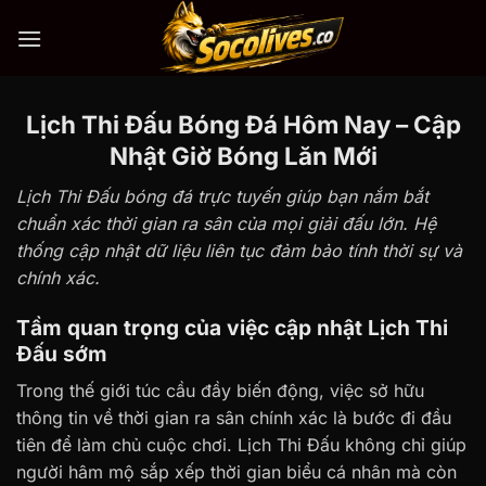
Chuyển
đến
nội
dung
Lịch Thi Đấu Bóng Đá Hôm Nay – Cập
Nhật Giờ Bóng Lăn Mới
Lịch Thi Đấu bóng đá trực tuyến giúp bạn nắm bắt
chuẩn xác thời gian ra sân của mọi giải đấu lớn. Hệ
thống cập nhật dữ liệu liên tục đảm bảo tính thời sự và
chính xác.
Tầm quan trọng của việc cập nhật Lịch Thi
Đấu sớm
Trong thế giới túc cầu đầy biến động, việc sở hữu
thông tin về thời gian ra sân chính xác là bước đi đầu
tiên để làm chủ cuộc chơi. Lịch Thi Đấu không chỉ giúp
người hâm mộ sắp xếp thời gian biểu cá nhân mà còn