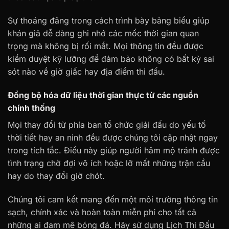
Sự thoáng đãng trong cách trình bày bảng biểu giúp
khán giả dễ dàng ghi nhớ các mốc thời gian quan
trọng mà không bị rối mắt. Mọi thông tin đều được
kiểm duyệt kỹ lưỡng để đảm bảo không có bất kỳ sai
sót nào về giờ giấc hay địa điểm thi đấu.
Đồng bộ hóa dữ liệu thời gian thực từ các nguồn
chính thống
Mọi thay đổi từ phía ban tổ chức giải đấu do yếu tố
thời tiết hay an ninh đều được chúng tôi cập nhật ngay
trong tích tắc. Điều này giúp người hâm mộ tránh được
tình trạng chờ đợi vô ích hoặc lỡ mất những trận cầu
hay do thay đổi giờ chót.
Chúng tôi cam kết mang đến một môi trường thông tin
sạch, chính xác và hoàn toàn miễn phí cho tất cả
những ai đam mê bóng đá. Hãy sử dụng Lịch Thi Đấu