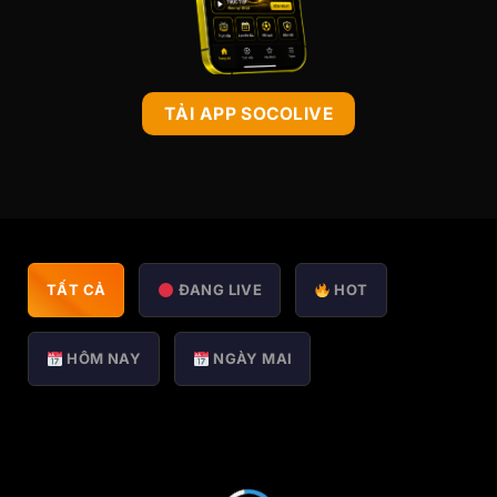
TẢI APP SOCOLIVE
TẤT CẢ
ĐANG LIVE
HOT
HÔM NAY
NGÀY MAI