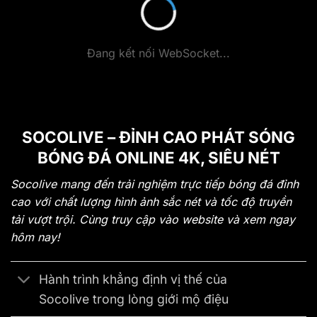
Đang kết nối WebSocket...
SOCOLIVE – ĐỈNH CAO PHÁT SÓNG
BÓNG ĐÁ ONLINE 4K, SIÊU NÉT
Socolive mang đến trải nghiệm trực tiếp bóng đá đỉnh
cao với chất lượng hình ảnh sắc nét và tốc độ truyền
tải vượt trội. Cùng truy cập vào website và xem ngay
hôm nay!
Hành trình khẳng định vị thế của
Socolive trong lòng giới mộ điệu